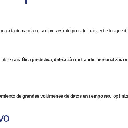
na alta demanda en sectores estratégicos del país, entre los que d
mente en
analítica predictiva, detección de fraude, personalizaci
miento de grandes volúmenes de datos en tiempo real
, optimi
vo