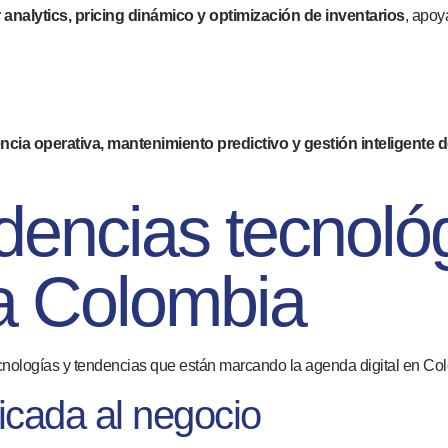
analytics, pricing dinámico y optimización de inventarios
, apoy
encia operativa, mantenimiento predictivo y gestión inteligente 
ndencias tecnoló
a Colombia
nologías y tendencias que están marcando la agenda digital en Co
plicada al negocio