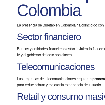
Colombia
La presencia de Bluetab en Colombia ha coincidido con u
Sector financiero
Bancos y entidades financieras están invirtiendo fuerte
IA y el gobierno del dato son claves.
Telecomunicaciones
Las empresas de telecomunicaciones requieren
procesa
para reducir churn y mejorar la experiencia del usuario.
Retail y consumo masi