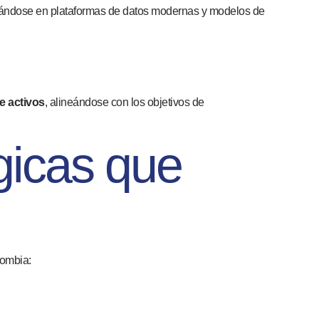
ándose en plataformas de datos modernas y modelos de
de activos
, alineándose con los objetivos de
gicas que
lombia: