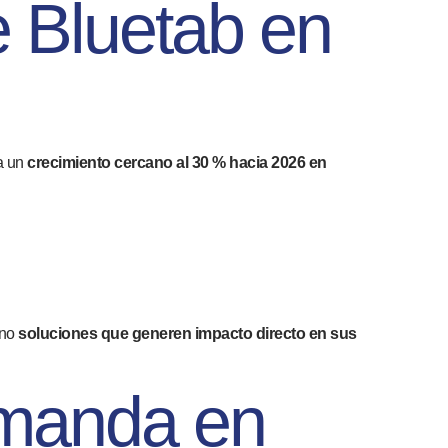
e Bluetab en
a un
crecimiento cercano al 30 % hacia 2026 en
ino
soluciones que generen impacto directo en sus
emanda en