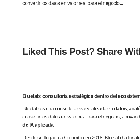
convertir los datos en valor real para el negocio...
Liked This Post? Share Wit
Bluetab: consultoría estratégica dentro del ecosiste
Bluetab es una consultora especializada en
datos, analí
convertir los datos en valor real para el negocio, apoya
de IA aplicada
.
Desde su llegada a Colombia en 2018, Bluetab ha fortal