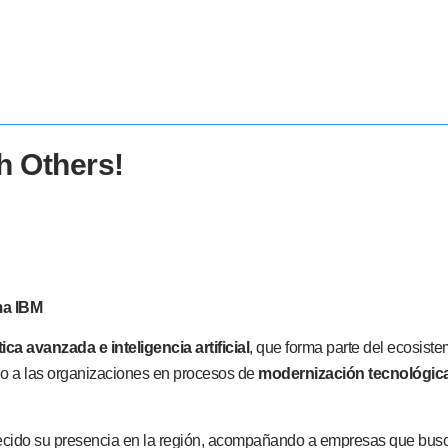
h Others!
ma IBM
tica avanzada e inteligencia artificial
, que forma parte del ecosist
ndo a las organizaciones en procesos de
modernización tecnológica
ecido su presencia en la región, acompañando a empresas que buscan