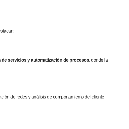
estacan:
ón de servicios y automatización de procesos
, donde la
zación de redes y análisis de comportamiento del cliente