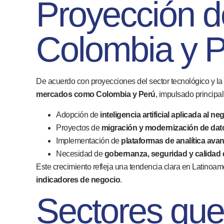
Proyección d
Colombia y 
De acuerdo con proyecciones del sector tecnológico y l
mercados como Colombia y Perú
, impulsado principa
Adopción de
inteligencia artificial aplicada al ne
Proyectos de
migración y modernización de dat
Implementación de
plataformas de analítica ava
Necesidad de
gobernanza, seguridad y calidad 
Este crecimiento refleja una tendencia clara en Latinoam
indicadores de negocio
.
Sectores que