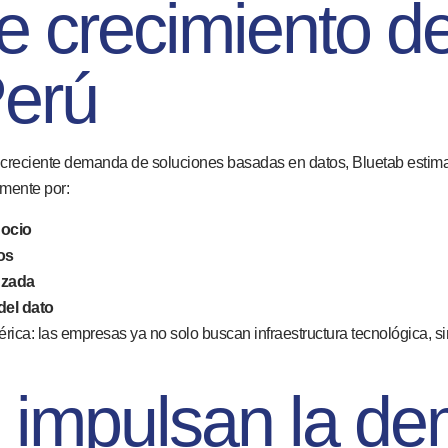
e crecimiento d
Perú
a creciente demanda de soluciones basadas en datos, Bluetab estim
lmente por:
gocio
os
nzada
del dato
érica: las empresas ya no solo buscan infraestructura tecnológica, s
 impulsan la d